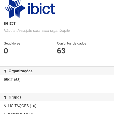
IBICT
Não há descrição para essa organização
Seguidores
Conjuntos de dados
0
63
Organizações
IBICT (63)
Grupos
5. LICITAÇÕES (10)