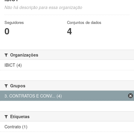
Não há descrição para essa organização
Seguidores
Conjuntos de dados
0
4
Organizações
IBICT (4)
Grupos
3. CONTRATOS E CONV... (4)
Etiquetas
Contrato (1)