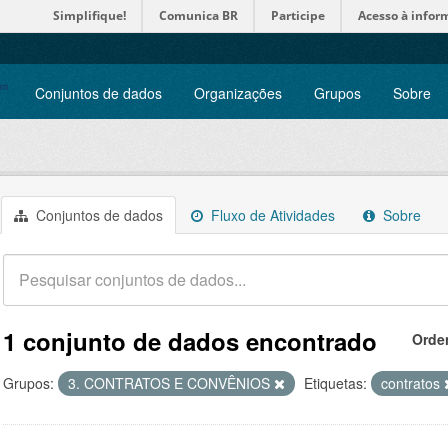
Simplifique!
Comunica BR
Participe
Acesso à infor
Conjuntos de dados
Organizações
Grupos
Sobre
Conjuntos de dados
Fluxo de Atividades
Sobre
1 conjunto de dados encontrado
Orde
Grupos:
3. CONTRATOS E CONVÊNIOS
Etiquetas:
contratos