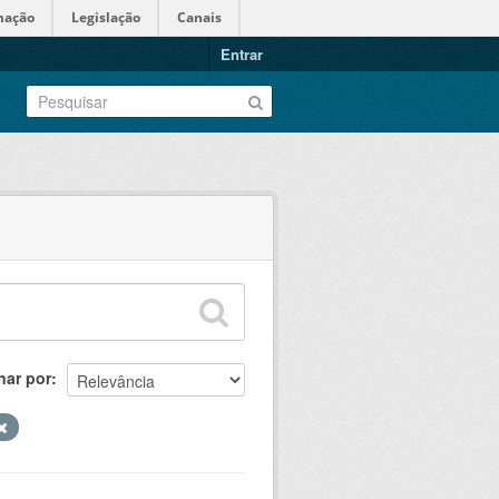
mação
Legislação
Canais
Entrar
nar por