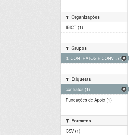
Organizações
IBICT (1)
Grupos
3. CONTRATOS E CONV... (1)
Etiquetas
contratos (1)
Fundações de Apoio (1)
Formatos
CSV (1)