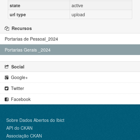
state
active
url type
upload
Recursos
Portarias de Pessoal_2024
Portarias Gerais _2024
Social
Google+
Twitter
Facebook
Sobre Dados Abertos do Ibict
API do CKAN
Associação CKAN