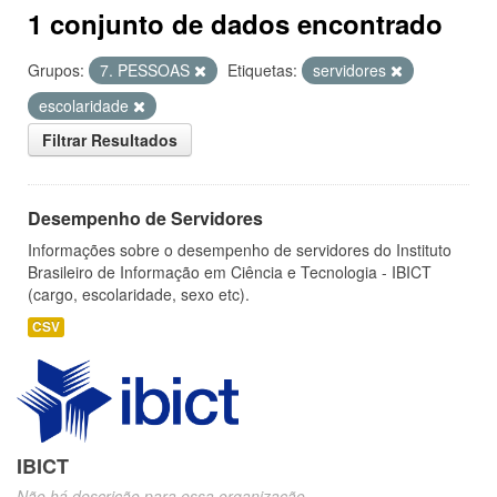
1 conjunto de dados encontrado
Grupos:
7. PESSOAS
Etiquetas:
servidores
escolaridade
Filtrar Resultados
Desempenho de Servidores
Informações sobre o desempenho de servidores do Instituto
Brasileiro de Informação em Ciência e Tecnologia - IBICT
(cargo, escolaridade, sexo etc).
CSV
IBICT
Não há descrição para essa organização