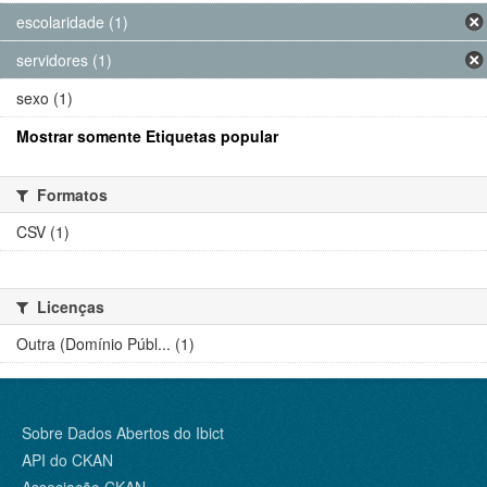
escolaridade (1)
servidores (1)
sexo (1)
Mostrar somente Etiquetas popular
Formatos
CSV (1)
Licenças
Outra (Domínio Públ... (1)
Sobre Dados Abertos do Ibict
API do CKAN