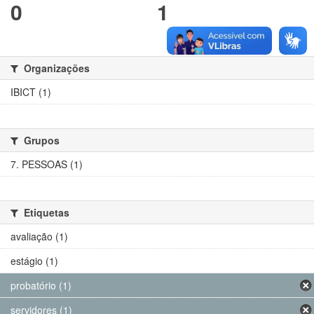
0
1
Organizações
IBICT (1)
Grupos
7. PESSOAS (1)
Etiquetas
avaliação (1)
estágio (1)
probatório (1)
servidores (1)