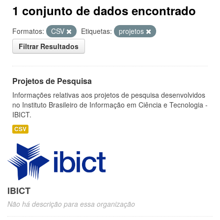
1 conjunto de dados encontrado
Formatos:
CSV
Etiquetas:
projetos
Filtrar Resultados
Projetos de Pesquisa
Informações relativas aos projetos de pesquisa desenvolvidos
no Instituto Brasileiro de Informação em Ciência e Tecnologia -
IBICT.
CSV
IBICT
Não há descrição para essa organização