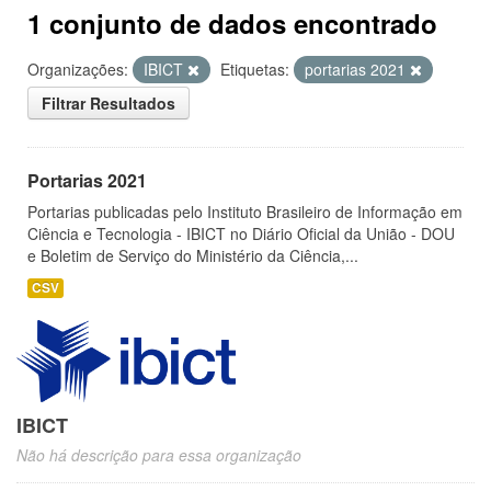
1 conjunto de dados encontrado
Organizações:
IBICT
Etiquetas:
portarias 2021
Filtrar Resultados
Portarias 2021
Portarias publicadas pelo Instituto Brasileiro de Informação em
Ciência e Tecnologia - IBICT no Diário Oficial da União - DOU
e Boletim de Serviço do Ministério da Ciência,...
CSV
IBICT
Não há descrição para essa organização