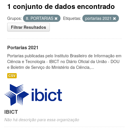
1 conjunto de dados encontrado
Grupos:
8. PORTARIAS
Etiquetas:
portarias 2021
Filtrar Resultados
Portarias 2021
Portarias publicadas pelo Instituto Brasileiro de Informação em
Ciência e Tecnologia - IBICT no Diário Oficial da União - DOU
e Boletim de Serviço do Ministério da Ciência,...
CSV
IBICT
Não há descrição para essa organização