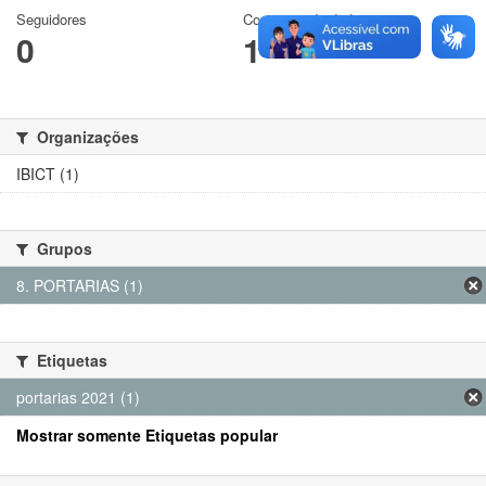
Seguidores
Conjuntos de dados
0
1
Organizações
IBICT (1)
Grupos
8. PORTARIAS (1)
Etiquetas
portarias 2021 (1)
Mostrar somente Etiquetas popular