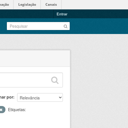
mação
Legislação
Canais
Entrar
nar por
Etiquetas: