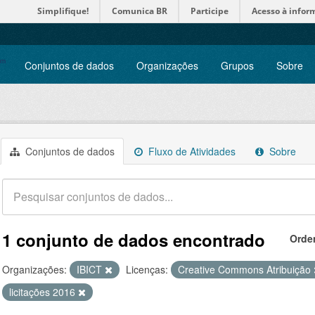
Simplifique!
Comunica BR
Participe
Acesso à infor
Conjuntos de dados
Organizações
Grupos
Sobre
Conjuntos de dados
Fluxo de Atividades
Sobre
1 conjunto de dados encontrado
Orde
Organizações:
IBICT
Licenças:
Creative Commons Atribuição
licitações 2016