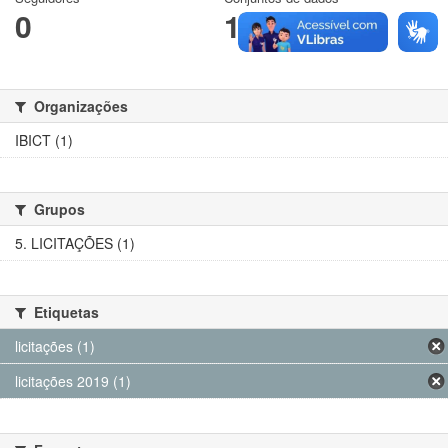
0
1
Organizações
IBICT (1)
Grupos
5. LICITAÇÕES (1)
Etiquetas
licitações (1)
licitações 2019 (1)