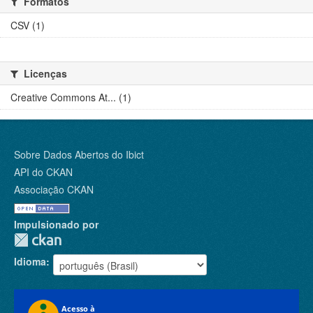
Formatos
CSV (1)
Licenças
Creative Commons At... (1)
Sobre Dados Abertos do Ibict
API do CKAN
Associação CKAN
Impulsionado por
Idioma