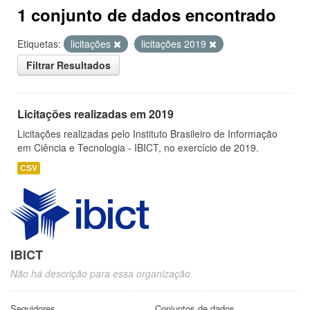
1 conjunto de dados encontrado
Etiquetas:
licitações
licitações 2019
Filtrar Resultados
Licitações realizadas em 2019
Licitações realizadas pelo Instituto Brasileiro de Informação
em Ciência e Tecnologia - IBICT, no exercício de 2019.
CSV
IBICT
Não há descrição para essa organização
Seguidores
Conjuntos de dados