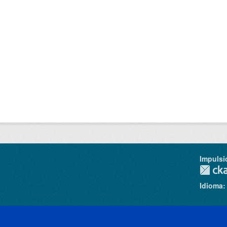
Impulsi
Idioma