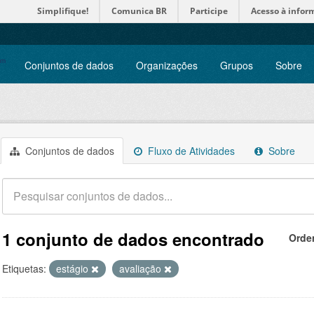
Simplifique!
Comunica BR
Participe
Acesso à infor
Conjuntos de dados
Organizações
Grupos
Sobre
Conjuntos de dados
Fluxo de Atividades
Sobre
1 conjunto de dados encontrado
Orde
Etiquetas:
estágio
avaliação