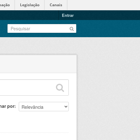
mação
Legislação
Canais
Entrar
nar por