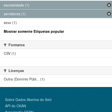
escolaridade (1)
servidores (1)
sexo (1)
Mostrar somente Etiquetas popular
Formatos
CSV (1)
Licenças
Outra (Domínio Públ... (1)
Sobre Dados Abertos do Ibict
API do CKAN