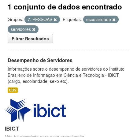
1 conjunto de dados encontrado
Grupos:
7. PESSOAS
Etiquetas:
escolaridade
servidores
Filtrar Resultados
Desempenho de Servidores
Informações sobre o desempenho de servidores do Instituto
Brasileiro de Informação em Ciência e Tecnologia - IBICT
(cargo, escolaridade, sexo etc).
CSV
IBICT
Não há descrição para essa organização