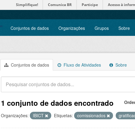
Simplifique!
Comunica BR
Participe
Acesso à infor
Conjuntos de dados
Organizações
Grupos
Sobre
Conjuntos de dados
Fluxo de Atividades
Sobre
1 conjunto de dados encontrado
Orde
Organizações:
IBICT
Etiquetas:
comissionados
gratific