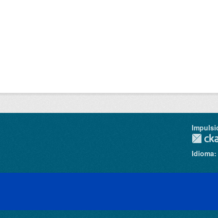
Impulsi
Idioma