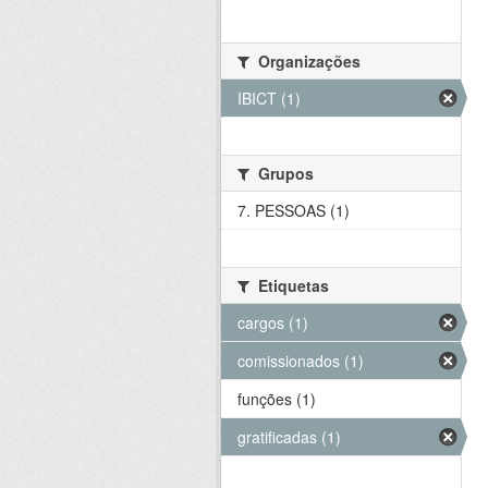
Organizações
IBICT (1)
Grupos
7. PESSOAS (1)
Etiquetas
cargos (1)
comissionados (1)
funções (1)
gratificadas (1)