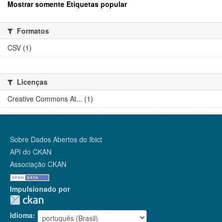
Mostrar somente Etiquetas popular
Formatos
CSV (1)
Licenças
Creative Commons At... (1)
Sobre Dados Abertos do Ibict
API do CKAN
Associação CKAN
Impulsionado por
Idioma