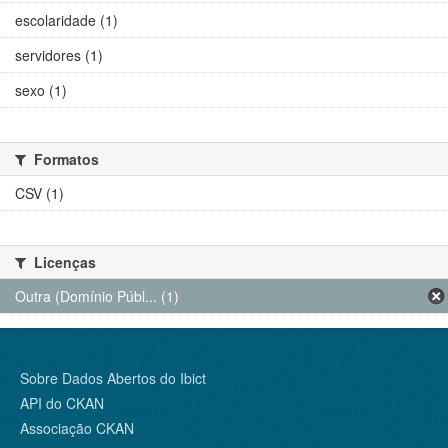
escolaridade (1)
servidores (1)
sexo (1)
Formatos
CSV (1)
Licenças
Outra (Domínio Públ... (1)
Sobre Dados Abertos do Ibict
API do CKAN
Associação CKAN