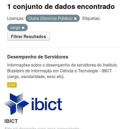
1 conjunto de dados encontrado
Licenças:
Outra (Domínio Público)
Etiquetas:
cargo
Filtrar Resultados
Desempenho de Servidores
Informações sobre o desempenho de servidores do Instituto
Brasileiro de Informação em Ciência e Tecnologia - IBICT
(cargo, escolaridade, sexo etc).
CSV
IBICT
Não há descrição para essa organização