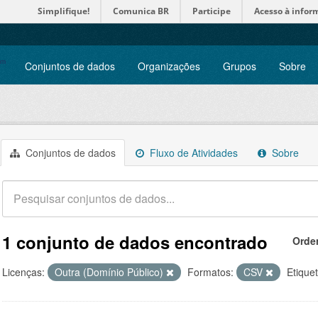
Simplifique!
Comunica BR
Participe
Acesso à infor
Conjuntos de dados
Organizações
Grupos
Sobre
Conjuntos de dados
Fluxo de Atividades
Sobre
1 conjunto de dados encontrado
Orde
Licenças:
Outra (Domínio Público)
Formatos:
CSV
Etique