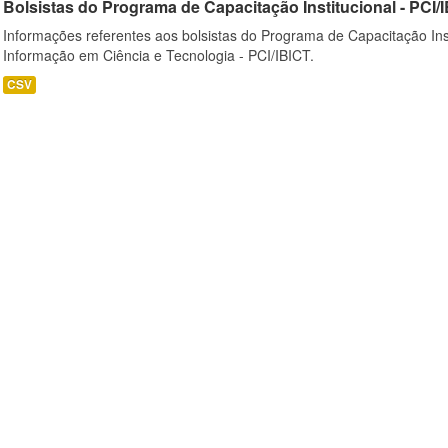
Bolsistas do Programa de Capacitação Institucional - PCI/
Informações referentes aos bolsistas do Programa de Capacitação Instit
Informação em Ciência e Tecnologia - PCI/IBICT.
CSV