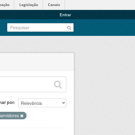
mação
Legislação
Canais
Entrar
nar por
servidores