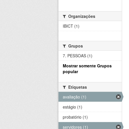
Organizações
IBICT (1)
Grupos
7. PESSOAS (1)
Mostrar somente Grupos
popular
Etiquetas
avaliação (1)
estágio (1)
probatório (1)
servidores (1)