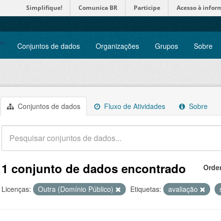
Simplifique!
Comunica BR
Participe
Acesso à infor
Conjuntos de dados
Organizações
Grupos
Sobre
Conjuntos de dados
Fluxo de Atividades
Sobre
1 conjunto de dados encontrado
Orde
Licenças:
Outra (Domínio Público)
Etiquetas:
avaliação