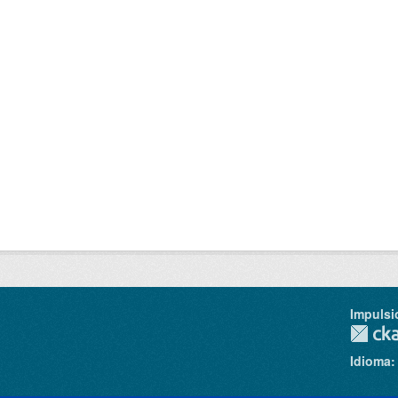
Impulsi
Idioma