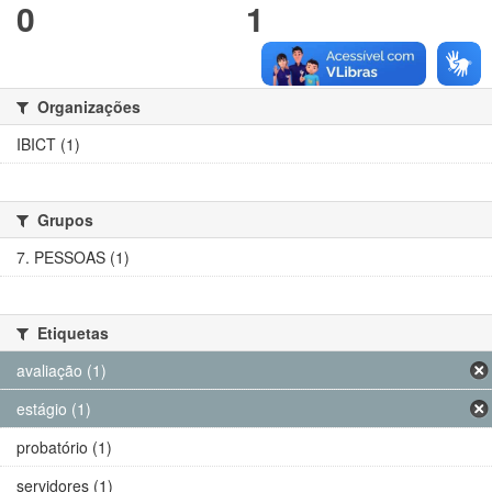
0
1
Organizações
IBICT (1)
Grupos
7. PESSOAS (1)
Etiquetas
avaliação (1)
estágio (1)
probatório (1)
servidores (1)