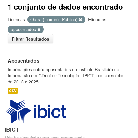
1 conjunto de dados encontrado
Licenças:
Outra (Domínio Público)
Etiquetas:
aposentados
Filtrar Resultados
Aposentados
Informações sobre aposentados do Instituto Brasileiro de
Informação em Ciência e Tecnologia - IBICT, nos exercícios
de 2016 e 2025.
CSV
IBICT
Não há descrição para essa organização