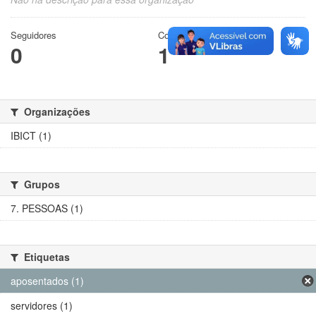
Seguidores
Conjuntos de dados
0
1
Organizações
IBICT (1)
Grupos
7. PESSOAS (1)
Etiquetas
aposentados (1)
servidores (1)