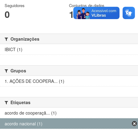
Seguidores
Conjuntos de dados
0
1
Organizações
IBICT (1)
Grupos
1. AÇÕES DE COOPERA... (1)
Etiquetas
acordo de cooperaçã... (1)
acordo nacional (1)