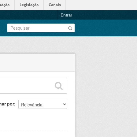
mação
Legislação
Canais
Entrar
nar por