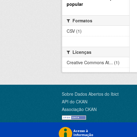
popular
Formatos
CSV (1)
Licenças
Creative Commons At... (1)
Sobre Dados Abertos do Ibict
API do CKAN
Associação CKAN