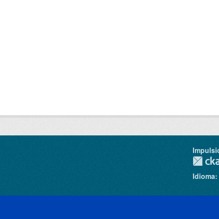
Impulsi
Idioma