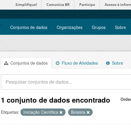
Simplifique!
Comunica BR
Participe
Acesso à infor
Conjuntos de dados
Organizações
Grupos
Sobre
Conjuntos de dados
Fluxo de Atividades
Sobre
1 conjunto de dados encontrado
Orde
Etiquetas:
Iniciação Científica
Bolsista