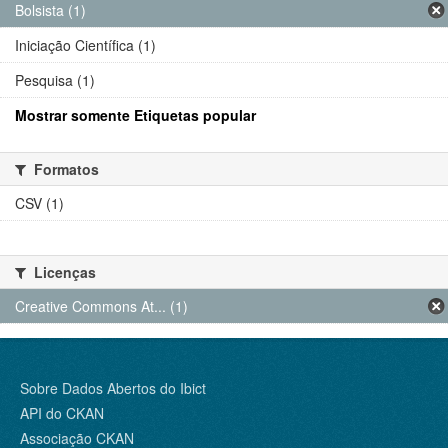
Bolsista (1)
Iniciação Científica (1)
Pesquisa (1)
Mostrar somente Etiquetas popular
Formatos
CSV (1)
Licenças
Creative Commons At... (1)
Sobre Dados Abertos do Ibict
API do CKAN
Associação CKAN