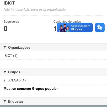
IBICT
Não há descrição para essa organização
Seguidores
Conjuntos de dados
0
1
Organizações
IBICT (1)
Grupos
2. BOLSAS (1)
Mostrar somente Grupos popular
Etiquetas