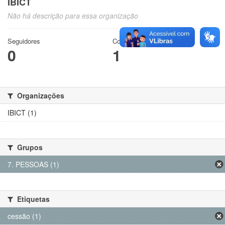
IBICT
Não há descrição para essa organização
Seguidores
Conjuntos de dados
0
1
Organizações
IBICT (1)
Grupos
7. PESSOAS (1)
Etiquetas
cessão (1)