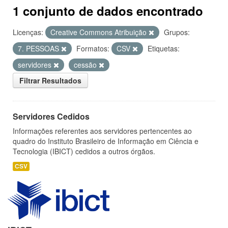
1 conjunto de dados encontrado
Licenças:
Creative Commons Atribuição
Grupos:
7. PESSOAS
Formatos:
CSV
Etiquetas:
servidores
cessão
Filtrar Resultados
Servidores Cedidos
Informações referentes aos servidores pertencentes ao
quadro do Instituto Brasileiro de Informação em Ciência e
Tecnologia (IBICT) cedidos a outros órgãos.
CSV