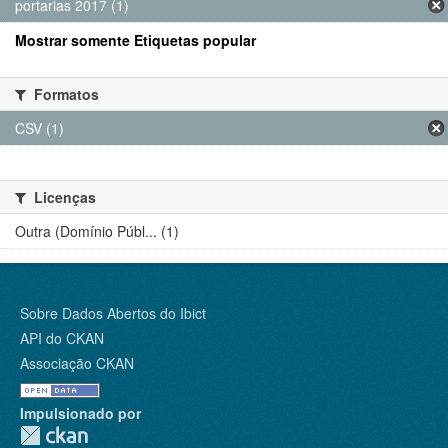
portarias 2017 (1)
Mostrar somente Etiquetas popular
Formatos
CSV (1)
Licenças
Outra (Domínio Públ... (1)
Sobre Dados Abertos do Ibict
API do CKAN
Associação CKAN
Impulsionado por