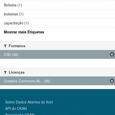
Bolsista (1)
bolsistas (1)
capacitação (1)
Mostrar mais Etiquetas
Formatos
CSV (36)
Licenças
Creative Commons At... (36)
Sobre Dados Abertos do Ibict
API do CKAN
Associação CKAN