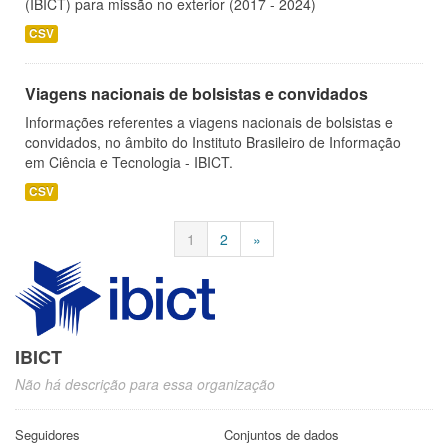
(IBICT) para missão no exterior (2017 - 2024)
CSV
Viagens nacionais de bolsistas e convidados
Informações referentes a viagens nacionais de bolsistas e
convidados, no âmbito do Instituto Brasileiro de Informação
em Ciência e Tecnologia - IBICT.
CSV
1
2
»
IBICT
Não há descrição para essa organização
Seguidores
Conjuntos de dados