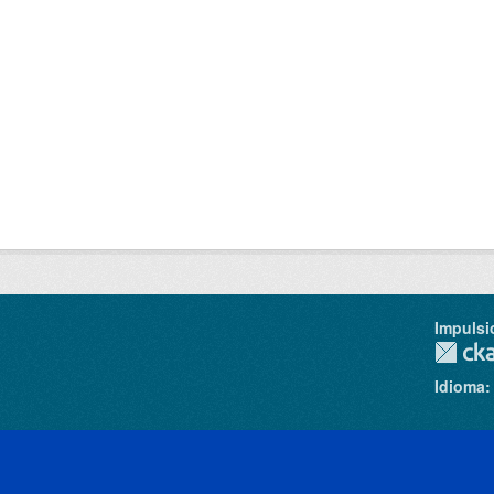
Impulsi
Idioma