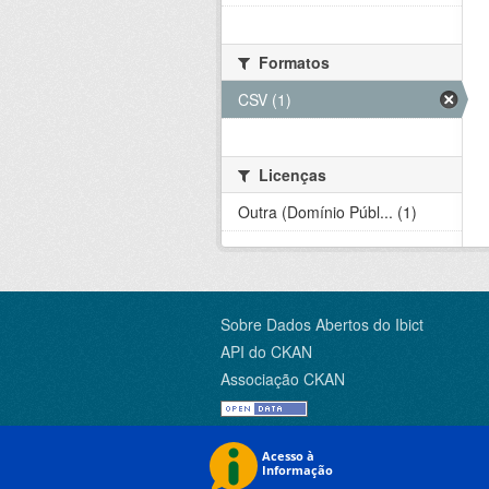
Formatos
CSV (1)
Licenças
Outra (Domínio Públ... (1)
Sobre Dados Abertos do Ibict
API do CKAN
Associação CKAN