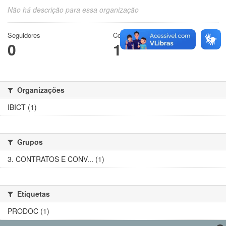
Não há descrição para essa organização
Seguidores
Conjuntos de dados
0
1
Organizações
IBICT (1)
Grupos
3. CONTRATOS E CONV... (1)
Etiquetas
PRODOC (1)