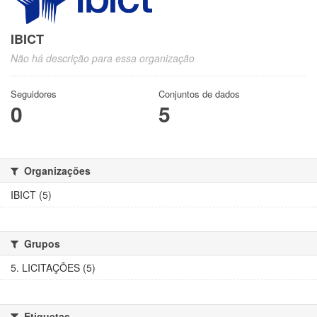
IBICT
Não há descrição para essa organização
Seguidores
Conjuntos de dados
0
5
Organizações
IBICT (5)
Grupos
5. LICITAÇÕES (5)
Etiquetas