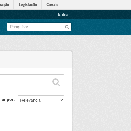
mação
Legislação
Canais
Entrar
nar por