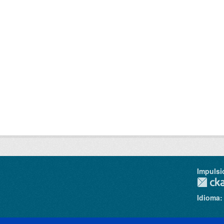
Impulsi
Idioma