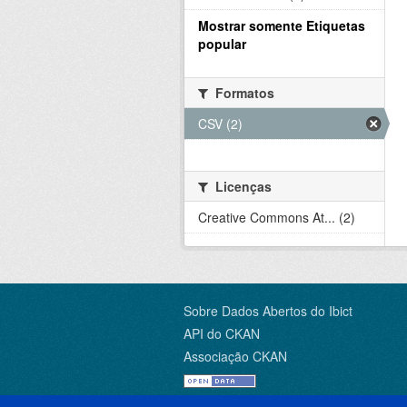
Mostrar somente Etiquetas
popular
Formatos
CSV (2)
Licenças
Creative Commons At... (2)
Sobre Dados Abertos do Ibict
API do CKAN
Associação CKAN