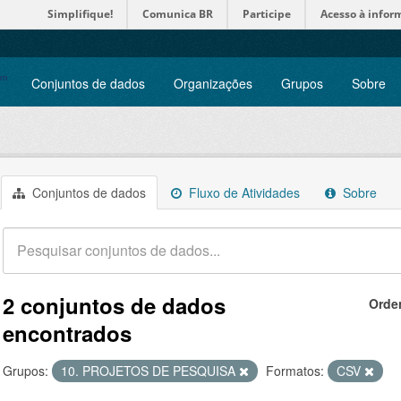
Simplifique!
Comunica BR
Participe
Acesso à infor
Conjuntos de dados
Organizações
Grupos
Sobre
Conjuntos de dados
Fluxo de Atividades
Sobre
2 conjuntos de dados
Orde
encontrados
Grupos:
10. PROJETOS DE PESQUISA
Formatos:
CSV