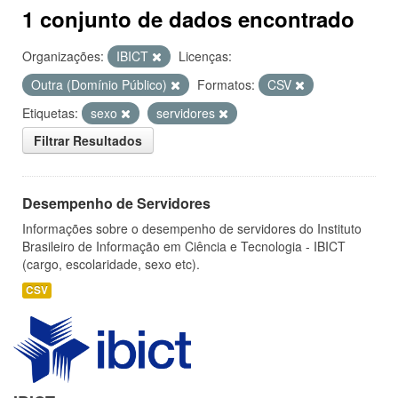
1 conjunto de dados encontrado
Organizações:
IBICT
Licenças:
Outra (Domínio Público)
Formatos:
CSV
Etiquetas:
sexo
servidores
Filtrar Resultados
Desempenho de Servidores
Informações sobre o desempenho de servidores do Instituto
Brasileiro de Informação em Ciência e Tecnologia - IBICT
(cargo, escolaridade, sexo etc).
CSV