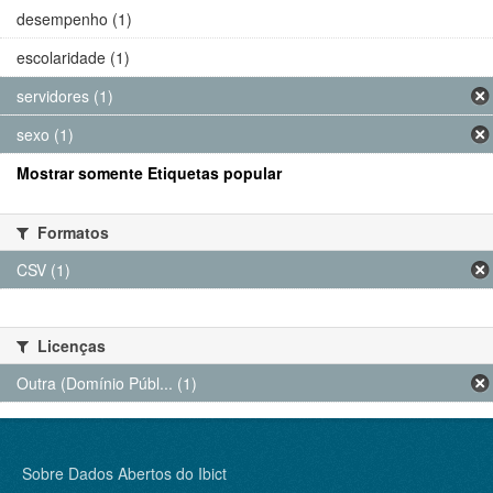
desempenho (1)
escolaridade (1)
servidores (1)
sexo (1)
Mostrar somente Etiquetas popular
Formatos
CSV (1)
Licenças
Outra (Domínio Públ... (1)
Sobre Dados Abertos do Ibict