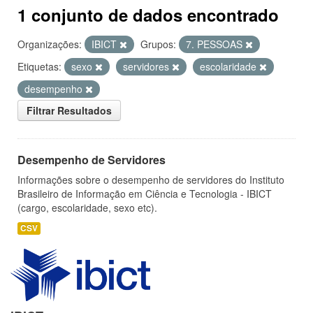
1 conjunto de dados encontrado
Organizações:
IBICT
Grupos:
7. PESSOAS
Etiquetas:
sexo
servidores
escolaridade
desempenho
Filtrar Resultados
Desempenho de Servidores
Informações sobre o desempenho de servidores do Instituto
Brasileiro de Informação em Ciência e Tecnologia - IBICT
(cargo, escolaridade, sexo etc).
CSV