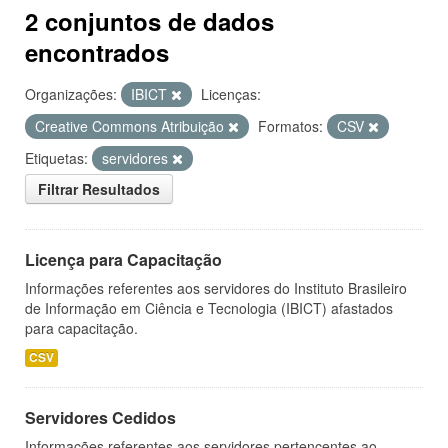
2 conjuntos de dados
encontrados
Organizações:
IBICT
Licenças:
Creative Commons Atribuição
Formatos:
CSV
Etiquetas:
servidores
Filtrar Resultados
Licença para Capacitação
Informações referentes aos servidores do Instituto Brasileiro
de Informação em Ciência e Tecnologia (IBICT) afastados
para capacitação.
CSV
Servidores Cedidos
Informações referentes aos servidores pertencentes ao