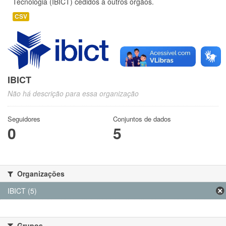
Tecnologia (IBICT) cedidos a outros órgãos.
CSV
IBICT
Não há descrição para essa organização
Seguidores
Conjuntos de dados
0
5
Organizações
IBICT (5)
Grupos