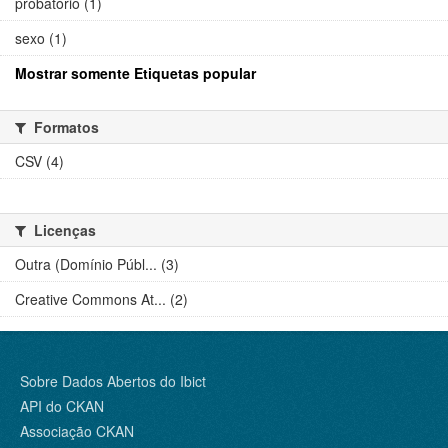
probatório (1)
sexo (1)
Mostrar somente Etiquetas popular
Formatos
CSV (4)
Licenças
Outra (Domínio Públ... (3)
Creative Commons At... (2)
Sobre Dados Abertos do Ibict
API do CKAN
Associação CKAN