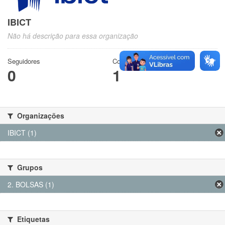
IBICT
Não há descrição para essa organização
Seguidores
Conjuntos de dados
0
1
Organizações
IBICT (1)
Grupos
2. BOLSAS (1)
Etiquetas