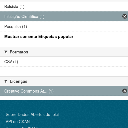
Bolsista (1)
Iniciação Científica (1)
Pesquisa (1)
Mostrar somente Etiquetas popular
Formatos
CSV (1)
Licenças
Creative Commons At... (1)
Sobre Dados Abertos do Ibict
API do CKAN