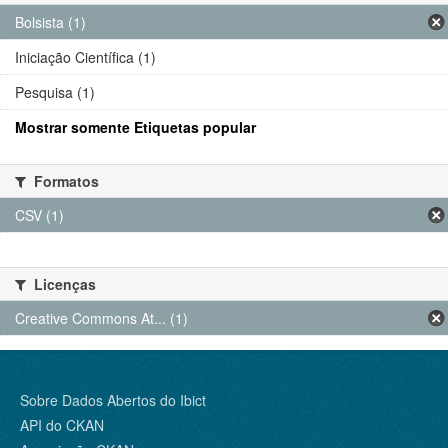
Bolsista (1)
Iniciação Científica (1)
Pesquisa (1)
Mostrar somente Etiquetas popular
Formatos
CSV (1)
Licenças
Creative Commons At... (1)
Sobre Dados Abertos do Ibict
API do CKAN