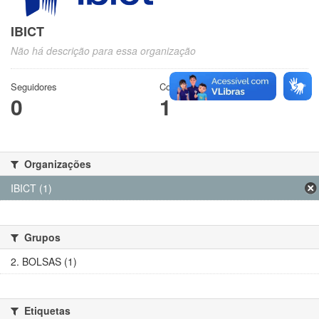
IBICT
Não há descrição para essa organização
Seguidores
Conjuntos de dados
0
1
Organizações
IBICT (1)
Grupos
2. BOLSAS (1)
Etiquetas