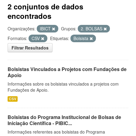
2 conjuntos de dados
encontrados
Organizações:
IBICT
Grupos:
2. BOLSAS
Formatos:
CSV
Etiquetas:
Bolsista
Filtrar Resultados
Bolsistas Vinculados a Projetos com Fundações de
Apoio
Informações sobre os bolsistas vinculados a projetos com
Fundações de Apoio.
CSV
Bolsistas do Programa Institucional de Bolsas de
Iniciação Científica - PIBIC...
Informações referentes aos bolsistas do Programa