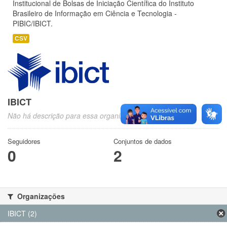
Institucional de Bolsas de Iniciação Científica do Instituto
Brasileiro de Informação em Ciência e Tecnologia -
PIBIC/IBICT.
CSV
IBICT
Não há descrição para essa organização
Seguidores
Conjuntos de dados
0
2
Organizações
IBICT (2)