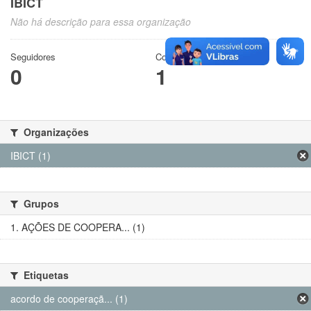
IBICT
Não há descrição para essa organização
Seguidores
Conjuntos de dados
0
1
Organizações
IBICT (1)
Grupos
1. AÇÕES DE COOPERA... (1)
Etiquetas
acordo de cooperaçã... (1)