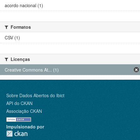
acordo nacional (1)
Formatos
CSV (1)
Licenças
Creative Commons At... (1)
Sobre Dados Abertos do Ibict
API do CKAN
Associação CKAN
Impulsionado por