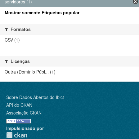
servidores (1)
Mostrar somente Etiquetas popular
Formatos
CSV (1)
Licenças
Outra (Domínio Públ... (1)
Sobre Dados Abertos do Ibict
API do CKAN
Associação CKAN
Impulsionado por