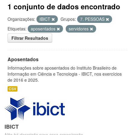
1 conjunto de dados encontrado
Organizações:
IBICT
Grupos:
7. PESSOAS
Etiquetas:
aposentados
servidores
Filtrar Resultados
Aposentados
Informações sobre aposentados do Instituto Brasileiro de
Informação em Ciência e Tecnologia - IBICT, nos exercícios
de 2016 e 2025.
CSV
IBICT
Não há descrição para essa organização