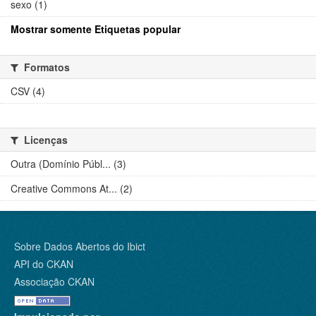
sexo (1)
Mostrar somente Etiquetas popular
Formatos
CSV (4)
Licenças
Outra (Domínio Públ... (3)
Creative Commons At... (2)
Sobre Dados Abertos do Ibict
API do CKAN
Associação CKAN