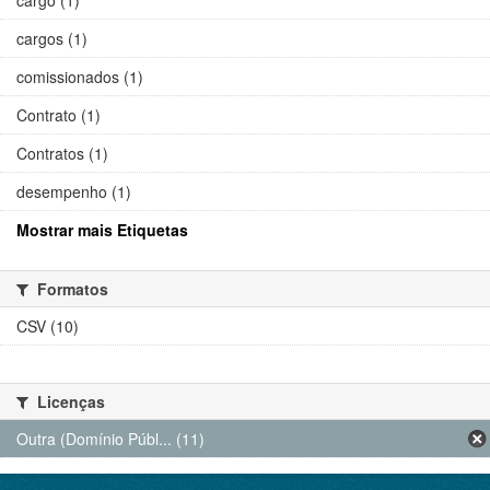
cargo (1)
cargos (1)
comissionados (1)
Contrato (1)
Contratos (1)
desempenho (1)
Mostrar mais Etiquetas
Formatos
CSV (10)
Licenças
Outra (Domínio Públ... (11)