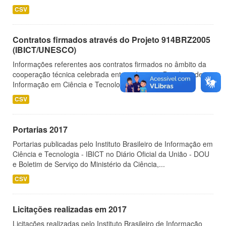
CSV
Contratos firmados através do Projeto 914BRZ2005
(IBICT/UNESCO)
Informações referentes aos contratos firmados no âmbito da
cooperação técnica celebrada entre o Instituto Brasileiro de
Informação em Ciência e Tecnologia - IBICT e a...
CSV
Portarias 2017
Portarias publicadas pelo Instituto Brasileiro de Informação em
Ciência e Tecnologia - IBICT no Diário Oficial da União - DOU
e Boletim de Serviço do Ministério da Ciência,...
CSV
Licitações realizadas em 2017
Licitações realizadas pelo Instituto Brasileiro de Informação