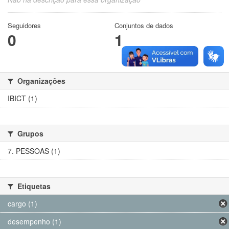
Seguidores
Conjuntos de dados
0
1
Organizações
IBICT (1)
Grupos
7. PESSOAS (1)
Etiquetas
cargo (1)
desempenho (1)