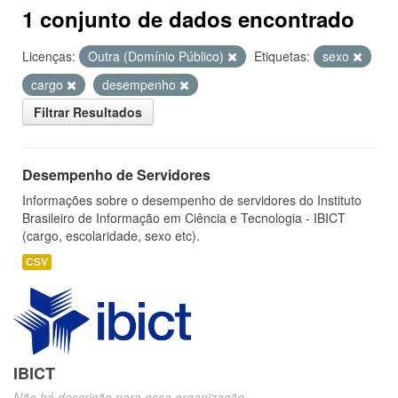
1 conjunto de dados encontrado
Licenças:
Outra (Domínio Público)
Etiquetas:
sexo
cargo
desempenho
Filtrar Resultados
Desempenho de Servidores
Informações sobre o desempenho de servidores do Instituto
Brasileiro de Informação em Ciência e Tecnologia - IBICT
(cargo, escolaridade, sexo etc).
CSV
IBICT
Não há descrição para essa organização