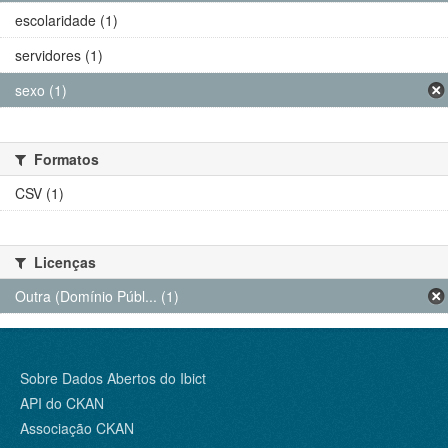
escolaridade (1)
servidores (1)
sexo (1)
Formatos
CSV (1)
Licenças
Outra (Domínio Públ... (1)
Sobre Dados Abertos do Ibict
API do CKAN
Associação CKAN