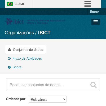
BRASIL
Entrar
Simplifique!
Comunica BR
Participe
Organizações
IBICT
Conjuntos de dados
Acesso à informação
Organizações
Legislação
Grupos
Conjuntos de dados
Canais
Sobre
Fluxo de Atividades
Sobre
Ordenar por