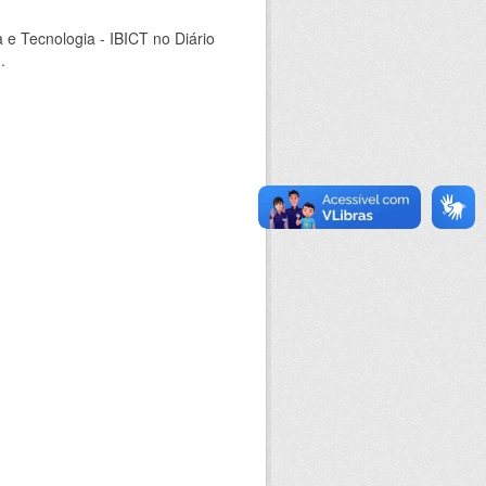
a e Tecnologia - IBICT no Diário
.