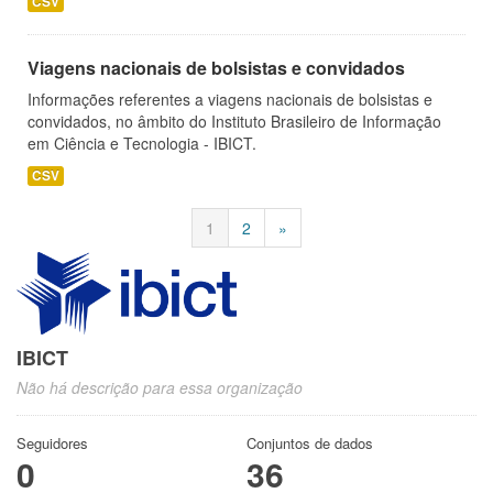
CSV
Viagens nacionais de bolsistas e convidados
Informações referentes a viagens nacionais de bolsistas e
convidados, no âmbito do Instituto Brasileiro de Informação
em Ciência e Tecnologia - IBICT.
CSV
1
2
»
IBICT
Não há descrição para essa organização
Seguidores
Conjuntos de dados
0
36