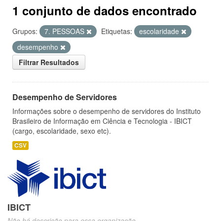
1 conjunto de dados encontrado
Grupos:
7. PESSOAS
Etiquetas:
escolaridade
desempenho
Filtrar Resultados
Desempenho de Servidores
Informações sobre o desempenho de servidores do Instituto
Brasileiro de Informação em Ciência e Tecnologia - IBICT
(cargo, escolaridade, sexo etc).
CSV
IBICT
Não há descrição para essa organização