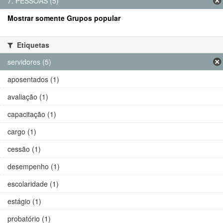
7. PESSOAS (5)
Mostrar somente Grupos popular
Etiquetas
servidores (5)
aposentados (1)
avaliação (1)
capacitação (1)
cargo (1)
cessão (1)
desempenho (1)
escolaridade (1)
estágio (1)
probatório (1)