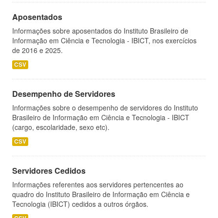
Aposentados
Informações sobre aposentados do Instituto Brasileiro de
Informação em Ciência e Tecnologia - IBICT, nos exercícios
de 2016 e 2025.
CSV
Desempenho de Servidores
Informações sobre o desempenho de servidores do Instituto
Brasileiro de Informação em Ciência e Tecnologia - IBICT
(cargo, escolaridade, sexo etc).
CSV
Servidores Cedidos
Informações referentes aos servidores pertencentes ao
quadro do Instituto Brasileiro de Informação em Ciência e
Tecnologia (IBICT) cedidos a outros órgãos.