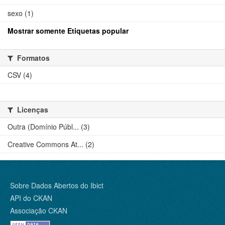
sexo (1)
Mostrar somente Etiquetas popular
Formatos
CSV (4)
Licenças
Outra (Domínio Públ... (3)
Creative Commons At... (2)
Sobre Dados Abertos do Ibict
API do CKAN
Associação CKAN