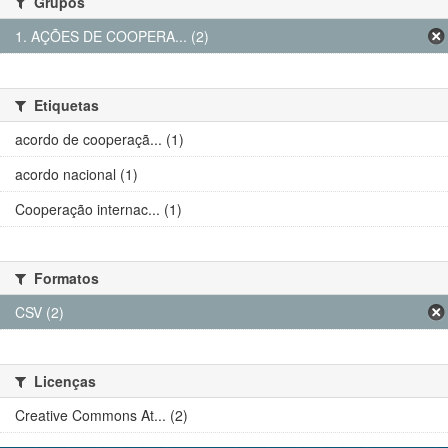
Grupos
1. AÇÕES DE COOPERA... (2)
Etiquetas
acordo de cooperaçã... (1)
acordo nacional (1)
Cooperação internac... (1)
Formatos
CSV (2)
Licenças
Creative Commons At... (2)