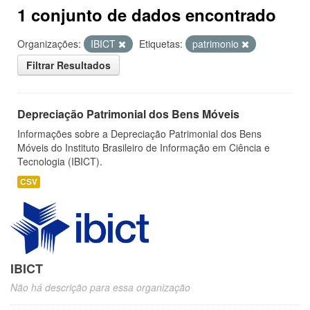
1 conjunto de dados encontrado
Organizações:
IBICT
Etiquetas:
patrimonio
Filtrar Resultados
Depreciação Patrimonial dos Bens Móveis
Informações sobre a Depreciação Patrimonial dos Bens
Móveis do Instituto Brasileiro de Informação em Ciência e
Tecnologia (IBICT).
CSV
IBICT
Não há descrição para essa organização