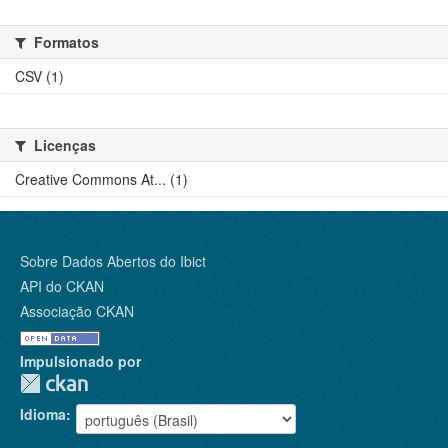
Formatos
CSV (1)
Licenças
Creative Commons At... (1)
Sobre Dados Abertos do Ibict
API do CKAN
Associação CKAN
Impulsionado por
Idioma