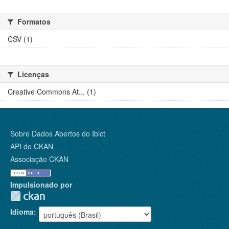
Formatos
CSV (1)
Licenças
Creative Commons At... (1)
Sobre Dados Abertos do Ibict
API do CKAN
Associação CKAN
Impulsionado por
Idioma