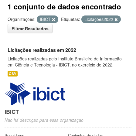
1 conjunto de dados encontrado
Organizações:
IBICT
Etiquetas:
Licitações2022
Filtrar Resultados
Licitações realizadas em 2022
Licitações realizadas pelo Instituto Brasileiro de Informação
em Ciência e Tecnologia - IBICT, no exercício de 2022.
CSV
IBICT
Não há descrição para essa organização
Seguidores
Conjuntos de dados