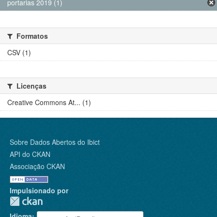
portarias 2019 (1)
Formatos
CSV (1)
Licenças
Creative Commons At... (1)
Sobre Dados Abertos do Ibict
API do CKAN
Associação CKAN
Impulsionado por
Idioma