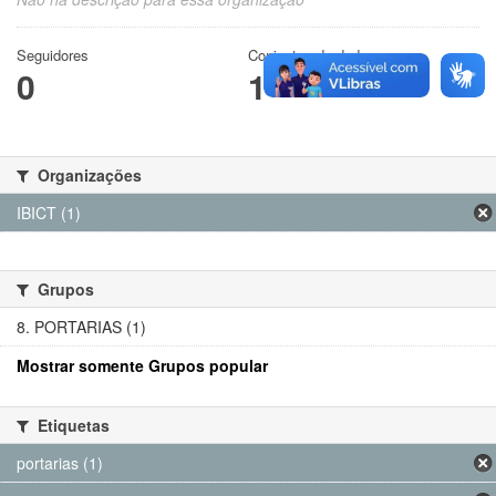
Seguidores
Conjuntos de dados
0
1
Organizações
IBICT (1)
Grupos
8. PORTARIAS (1)
Mostrar somente Grupos popular
Etiquetas
portarias (1)