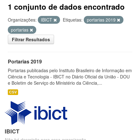
1 conjunto de dados encontrado
Organizações:
IBICT
Etiquetas:
portarias 2019
portarias
Filtrar Resultados
Portarias 2019
Portarias publicadas pelo Instituto Brasileiro de Informação em
Ciência e Tecnologia - IBICT no Diário Oficial da União - DOU
e Boletim de Serviço do Ministério da Ciência,...
CSV
IBICT
Não há descrição para essa organização